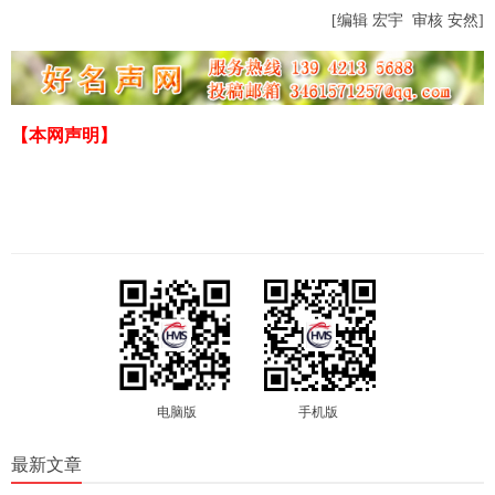
[
编辑 宏宇 审核 安然
]
【本网声明】
电脑版
手机版
最新文章