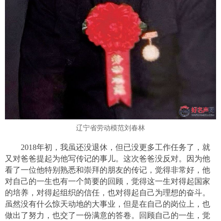
辽宁省劳动模范刘春林
2018年初，我虽还没退休，但已没更多工作任务了，就
又对爸爸提起为他写传记的事儿。这次爸爸没反对。因为他
看了一位他特别熟悉和崇拜的朋友的传记，觉得非常好，他
对自己的一生也有一个简要的回顾，觉得这一生对得起国家
的培养，对得起组织的信任，也对得起自己为理想的奋斗。
虽然没有什么惊天动地的大事业，但是在自己的岗位上，也
做出了努力，也交了一份满意的答卷。回顾自己的一生，觉