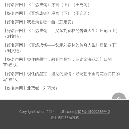
【好名声网】《百炼成钢》序言（上）（王充闾）
【好名声网】《百炼成钢》序言（下）（王充闾）
【好名声网】我欲为君歌一曲（彭定安）
【好名声网】《百炼成钢——父亲刘春林的传奇人生》后记（上）
（刘文艳）
【好名声网】《百炼成钢——父亲刘春林的传奇人生》后记（下）
（刘文艳）
【好名声网】锁住的墨宝，敞开的胸怀：三访金海花园门口的
写“福”人
【好名声网】锁住的墨宝，遇见的温情：寻访朝阳金海花园门口的
写“福”人
【好名声网】北票赋（刘万斌）
Coryright© since-2014 hms51.com
辽ICP备15000235号-2
关于我们
联系方式