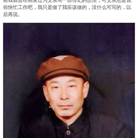
前我就曾经萌发过为父亲写一部传记的想法，可父亲总是说
你快忙工作吧，我只是做了我应该做的，没什么可写的，以
后再说。