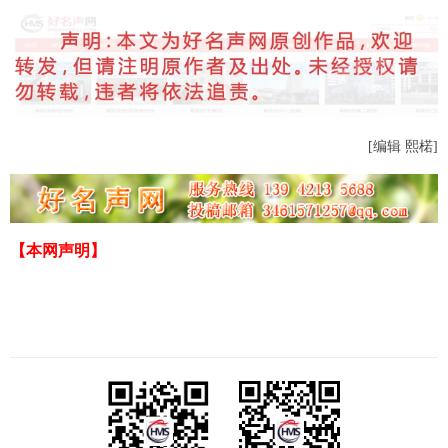
[编辑 熙楉]
【本网声明】