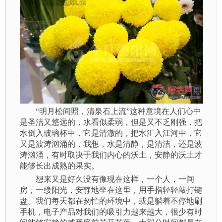
“明月松间照，清泉石上流”这种意境在人们心中
是圣洁又悠远的，水看似柔弱，但是又不乏刚强，把
水倒入玻璃杯中，它是清澈的，把水汇入江河中，它
又是波涛汹涌的，我想，水是清静，是清洁，还是波
涛汹涌，有时取决于我们内心的沃土，安静的沃土才
能够长出成熟的果实。
想来又是好久没有像现在这样，一个人，一间
房，一缕阳光，安静地坐在这里，用手指轻轻敲打键
盘。我们每天都在匆忙的环境中，或是躺着不停地刷
手机，电子产品对我们的吸引力越来越大，很少有时