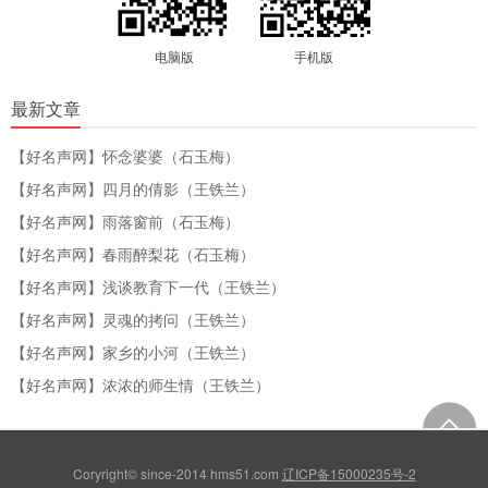
电脑版
手机版
最新文章
【好名声网】怀念婆婆（石玉梅）
【好名声网】四月的倩影（王铁兰）
【好名声网】雨落窗前（石玉梅）
【好名声网】春雨醉梨花（石玉梅）
【好名声网】浅谈教育下一代（王铁兰）
【好名声网】灵魂的拷问（王铁兰）
【好名声网】家乡的小河（王铁兰）
【好名声网】浓浓的师生情（王铁兰）
Coryright© since-2014 hms51.com
辽ICP备15000235号-2