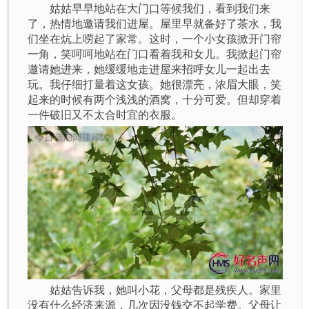
姑姑早早地站在大门口等候我们，看到我们来
了，热情地邀请我们进屋。屋里早就备好了茶水，我
们坐在炕上唠起了家常。这时，一个小女孩掀开门帘
一角，笑呵呵地站在门口看着我和女儿。我掀起门帘
邀请她进来，她缓缓地走进屋来招呼女儿一起出去
玩。我仔细打量着这女孩。她很漂亮，浓眉大眼，笑
起来的时候有两个浅浅的酒窝，十分可爱。但却穿着
一件破旧又不太合时宜的衣服。
姑姑告诉我，她叫小花，父母都是残疾人。家里
没有什么经济来源，几次因没钱交不起学费。父母让