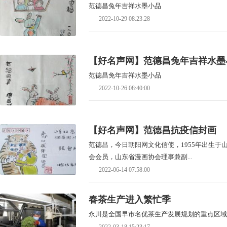
范德昌兔年吉祥水墨小品
2022-10-29 08:23:28
【好名声网】范德昌兔年吉祥水墨
范德昌免年吉祥水墨小品
2022-10-26 08:40:00
【好名声网】范德昌抗疫信封画
范德昌，今日朝阳网文化信使，1955年出生
会会员，山东省漫画协会理事兼副...
2022-06-14 07:58:00
春茶生产进入繁忙季
永川是全国早市名优茶生产发展规划的重点区域