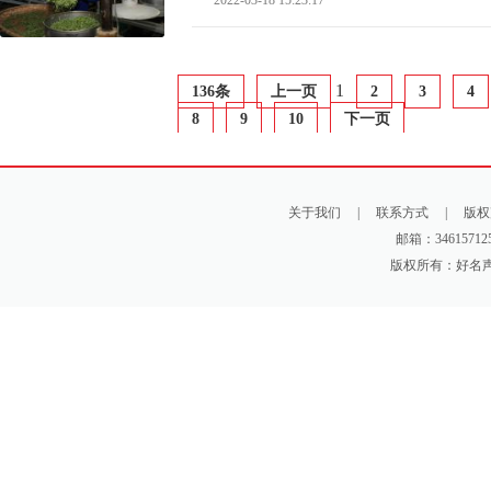
2022-03-18 15:23:17
1
136条
上一页
2
3
4
8
9
10
下一页
关于我们
|
联系方式
|
版权
邮箱：346157125
版权所有：好名