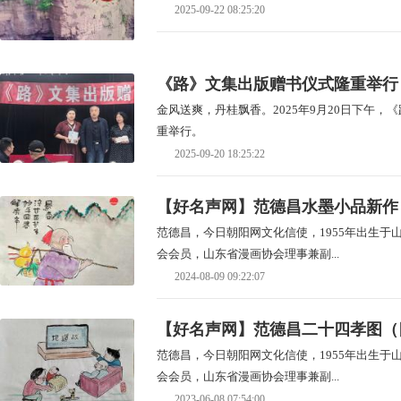
2025-09-22 08:25:20
《路》文集出版赠书仪式隆重举行
金风送爽，丹桂飘香。2025年9月20日下午
重举行。
2025-09-20 18:25:22
【好名声网】范德昌水墨小品新作
范德昌，今日朝阳网文化信使，1955年出生
会会员，山东省漫画协会理事兼副...
2024-08-09 09:22:07
【好名声网】范德昌二十四孝图（
范德昌，今日朝阳网文化信使，1955年出生
会会员，山东省漫画协会理事兼副...
2023-06-08 07:54:00