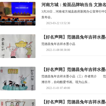
河南方城：烩面品牌响当当 文旅
3月20日，河南省方城县政府新闻办公室举行中
发布会。
2023-03-22 13:52:30
【好名声网】范德昌兔年吉祥水墨
范德昌兔年吉祥水墨小品
2022-11-08 08:38:00
【好名声网】范德昌兔年吉祥水墨
范德昌兔年吉祥水墨小品（三）作者简介 范德
潍坊市，自幼酷爱书画。现为山东...
2022-11-01 07:49:00
【好名声网】范德昌兔年吉祥水墨