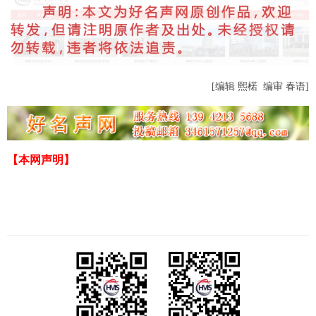
[编辑 熙楉 编审 春语]
【本网声明】