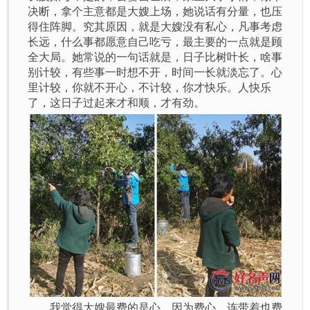
决断，拿个主意都是大嫂上场，她说话有分量，也压
得住阵脚。究其原因，就是大嫂没有私心，凡事考虑
长远，什么事都愿意自己吃亏，最主要的一点就是顾
全大局。她常说的一句话就是，日子比树叶长，啥事
别计较，有些事一时想不开，时间一长就淡忘了。心
里计较，你就不开心，不计较，你才快乐。人快乐
了，这日子过起来才和顺，才有劲。
我觉得大嫂最费的是心，因为费心，连带着也费