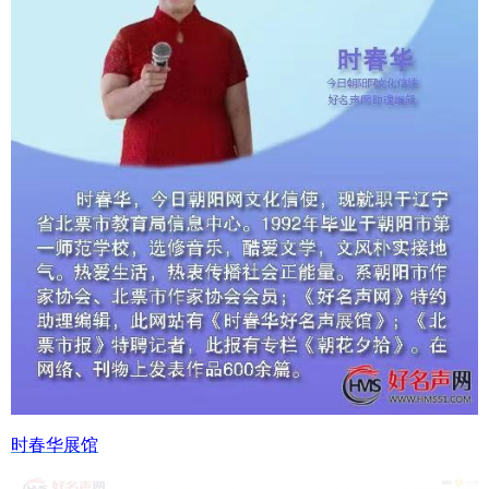
时春华展馆