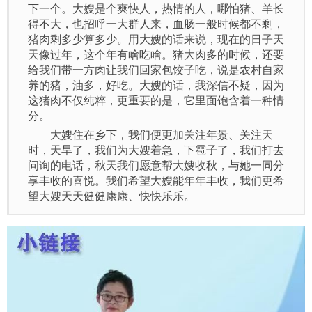
下一个。大嫂是个爽快人，热情的人，哪怕猪、羊长
得不大，也招呼一大群人来，血肠一般时候都不剩，
猪肉剩多少算多少。用大嫂的话来说，现在的日子天
天像过年，这个年有啥吃啥。猪大肉多的时候，还要
给我们带一方肉让我们回家包饺子吃，说是农村自家
养的猪，油多，好吃。大嫂的话，我深信不疑，因为
这猪肉不仅纯粹，更重要的是，它里面饱含着一种情
分。
大嫂住在乡下，我们便更加关注年景、关注天
时，天旱了，我们为大嫂着急，下雹子了，我们打去
问询的电话，秋天我们愿意帮大嫂收秋，与她一同分
享丰收的喜悦。我们希望大嫂能年年丰收，我们更希
望大嫂天天健健康康、快快乐乐。